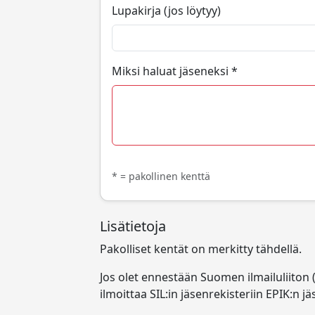
Lupakirja (jos löytyy)
Miksi haluat jäseneksi *
* = pakollinen kenttä
Lisätietoja
Pakolliset kentät on merkitty tähdellä.
Jos olet ennestään Suomen ilmailuliiton 
ilmoittaa SIL:in jäsenrekisteriin EPIK:n j